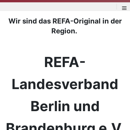
≡
Wir sind das REFA-Original in der
Region.
REFA-
Landesverband
Berlin und
Brandenburg e.V.