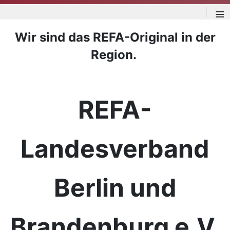
≡
Wir sind das REFA-Original in der
Region.
REFA-
Landesverband
Berlin und
Brandenburg e.V.