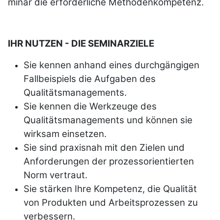
mi­nar die er­for­der­liche Me­tho­den­kom­pe­tenz.
IHR NUTZEN - DIE SEMINARZIELE
Sie kennen anhand eines durchgängigen
Fallbeispiels die Aufgaben des
Qualitätsmanagements.
Sie kennen die Werkzeuge des
Qualitätsmanagements und können sie
wirksam einsetzen.
Sie sind praxisnah mit den Zielen und
Anforderungen der prozessorientierten
Norm vertraut.
Sie stärken Ihre Kompetenz, die Qualität
von Produkten und Arbeitsprozessen zu
verbessern.