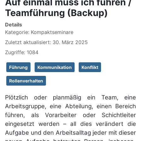
Auf einmal muss ich führen /
Teamführung (Backup)
Details
Kategorie:
Kompaktseminare
Zuletzt aktualisiert: 30. März 2025
Zugriffe: 1084
Führung
Kommunikation
Konflikt
Rollenverhalten
Plötzlich oder plan­mäßig ein Team, eine
Arbeits­gruppe, eine Ab­tei­lung, einen Bereich
führen, als Vor­arbei­ter oder Schicht­leiter
einge­setzt werden – all dies verändert die
Aufgabe und den Arbeits­alltag jeder mit dieser