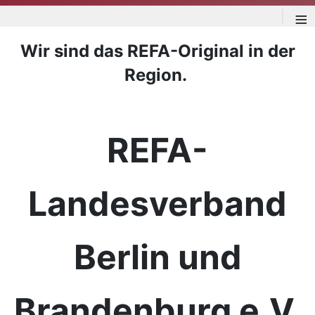
≡
Wir sind das REFA-Original in der
Region.
REFA-
Landesverband
Berlin und
Brandenburg e.V.