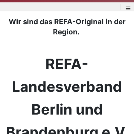
≡
Wir sind das REFA-Original in der
Region.
REFA-
Landesverband
Berlin und
Brandenburg e.V.