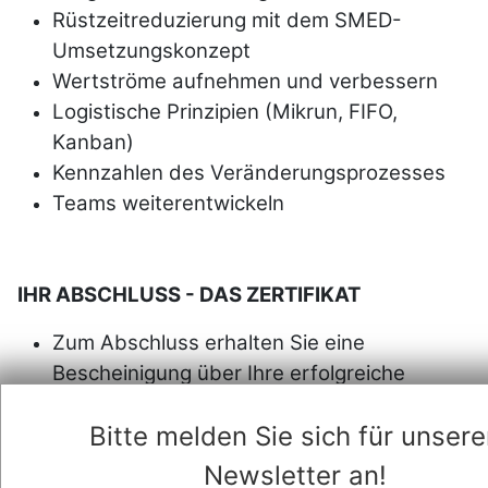
Rüstzeitreduzierung mit dem SMED-
Umsetzungskonzept
Wertströme aufnehmen und verbessern
Logistische Prinzipien (Mikrun, FIFO,
Kanban)
Kennzahlen des Veränderungsprozesses
Teams weiterentwickeln
IHR ABSCHLUSS - DAS ZERTIFIKAT
Zum Abschluss erhalten Sie eine
Bescheinigung über Ihre erfolgreiche
Teilnahme am Seminar.
Bitte melden Sie sich für unser
Newsletter an!