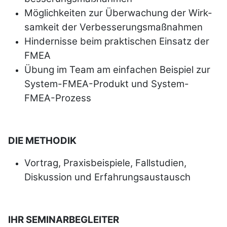
Möglichkeiten zur Überwachung der Wirk­
sam­keit der Ver­bes­serungs­maß­nahmen
Hindernisse beim praktischen Einsatz der
FMEA
Übung im Team am einfachen Beispiel zur
System-FMEA-Produkt und System-
FMEA-Prozess
DIE METHODIK
Vortrag, Praxisbeispiele, Fallstudien,
Diskussion und Erfahrungsaustausch
IHR SEMINARBEGLEITER