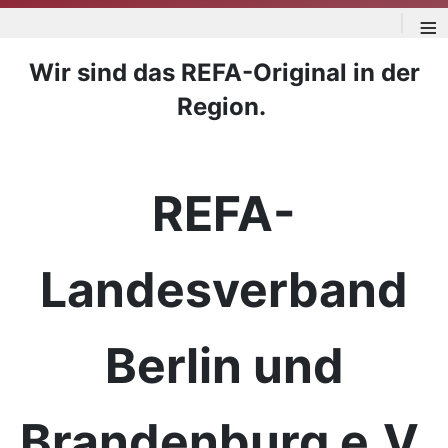
≡
Wir sind das REFA-Original in der
Region.
REFA-
Landesverband
Berlin und
Brandenburg e.V.