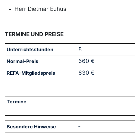
Herr Dietmar Euhus
TERMINE UND PREISE
8
660 €
630 €
-
-