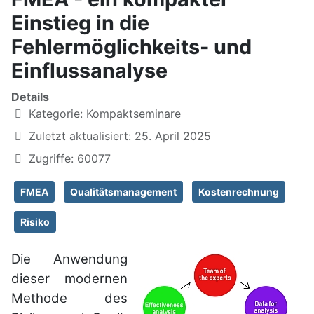
Einstieg in die
Fehlermöglichkeits- und
Einflussanalyse
Details
Kategorie:
Kompaktseminare
Zuletzt aktualisiert: 25. April 2025
Zugriffe: 60077
FMEA
Qualitätsmanagement
Kostenrechnung
Risiko
Die Anwendung
dieser modernen
Me­tho­de des