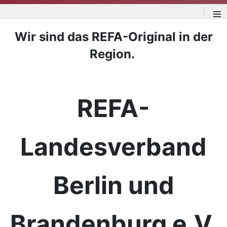
≡
Wir sind das REFA-Original in der
Region.
REFA-
Landesverband
Berlin und
Brandenburg e.V.