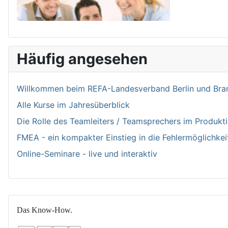
Häufig angesehen
Willkommen bei­m REFA-Landesverband Berlin und Bran
Alle Kurse im Jahresüberblick
Die Rolle des Teamleiters / Teamsprechers im Produk
FMEA - ein kompakter Einstieg in die Fehlermöglichkei
Online-Seminare - live und interaktiv
Das Know-How.