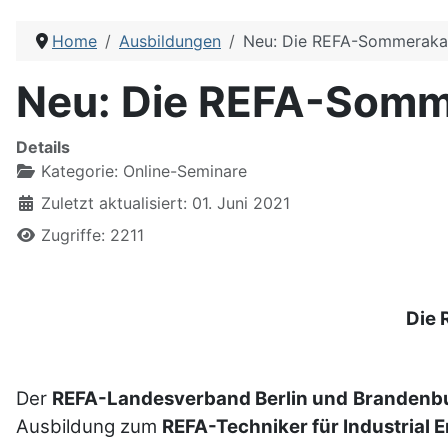
Home
Ausbildungen
Neu: Die REFA-Sommerakad
Neu: Die REFA-Somm
Details
Kategorie:
Online-Seminare
Zuletzt aktualisiert: 01. Juni 2021
Zugriffe: 2211
Die 
Der
REFA-Land
esverband Berlin und Brandenbu
Ausbildung zum
REFA-Techni
ker für Industrial