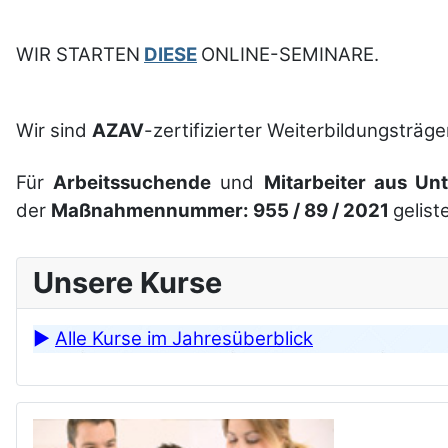
WIR STARTEN
DIESE
ONLINE-SEMINARE.
Wir sind
AZAV
-zertifizierter Weiterbildungsträge
Für
Arbeitssuchende
und
Mitarbeiter aus Un
der
Maßnahmennummer: 955 / 89 / 2021
gelis
Unsere Kurse
►
Alle Kurse im Jahresüberblick