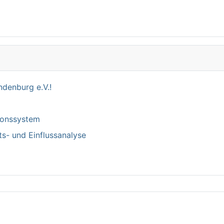
denburg e.V.!
tionssystem
ts- und Einflussanalyse