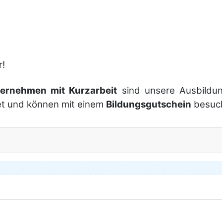
r!
ternehmen mit Kurzarbeit
sind unsere Ausbildu
tet und können mit einem
Bildungsgutschein
besuch