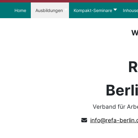
Home
Ausbildungen
Kompakt-Seminare
Inhous
W
R
Berl
Verband für Arb
info@refa-berlin.