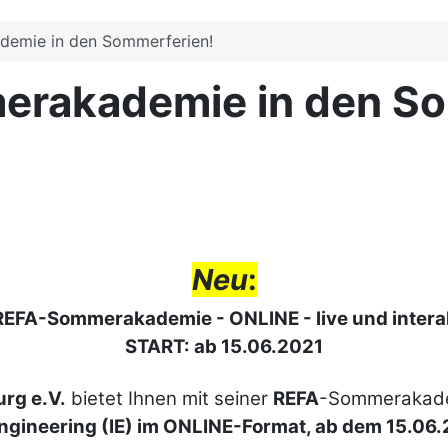
emie in den Sommerferien!
erakademie in den So
Neu
:
REFA
-Sommerakademie - ONLINE - live und intera
START: ab 15.06.2021
rg e.V.
bietet Ihnen mit seiner
REFA
-Sommerakadem
 Engineering (IE) im ONLINE-Format, ab dem 15.06