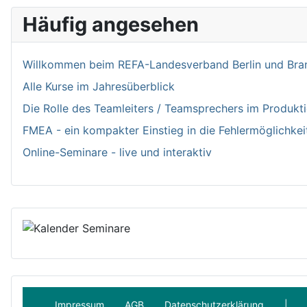
Häufig angesehen
Willkommen bei­m REFA-Landesverband Berlin und Bran
Alle Kurse im Jahresüberblick
Die Rolle des Teamleiters / Teamsprechers im Produk
FMEA - ein kompakter Einstieg in die Fehlermöglichkei
Online-Seminare - live und interaktiv
Impressum
AGB
Datenschutzerklärung
|