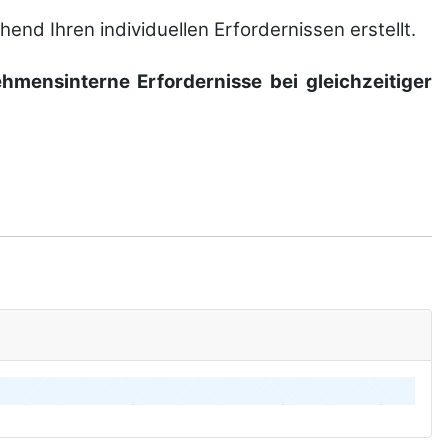
nd Ihren indivi­duellen Er­forder­nissen er­stellt.
ens­interne Erforder­nisse bei gleich­zeitiger