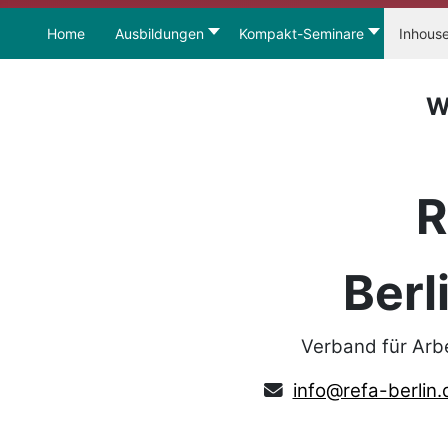
Home
Ausbildungen
Kompakt-Seminare
Inhous
W
R
Berl
Verband für Arb
info@refa-berlin.