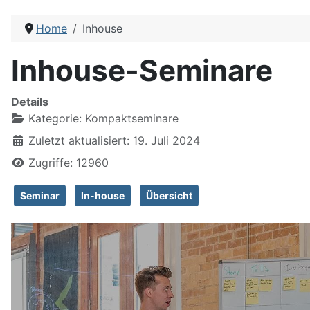
Home
Inhouse
Inhouse-Seminare
Details
Kategorie:
Kompaktseminare
Zuletzt aktualisiert: 19. Juli 2024
Zugriffe: 12960
Seminar
In-house
Übersicht