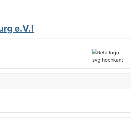
rg e.V.!