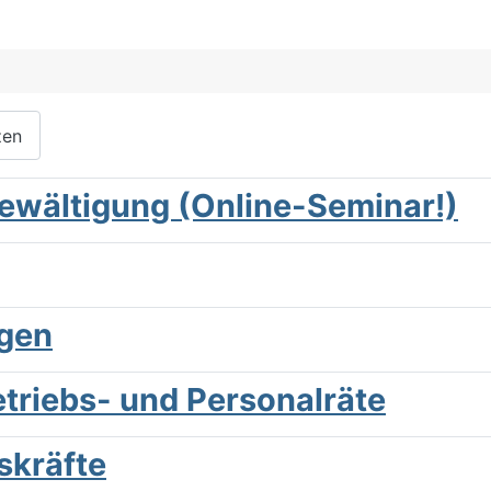
zen
ewältigung (Online-Seminar!)
gen
triebs- und Personalräte
skräfte