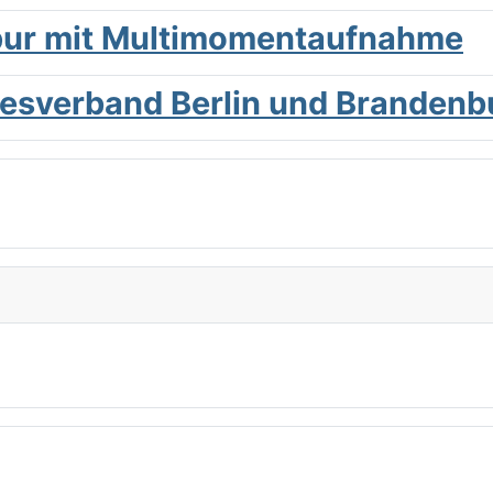
ur mit Multi­moment­aufnahme
sverband Berlin und Brandenbu