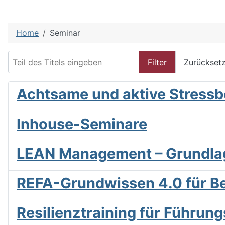
Home
Seminar
Teil des Titels eingeben
Filter
Zurückset
Achtsame und aktive Stressb
Inhouse-Seminare
LEAN Management – Grundla
REFA-Grundwissen 4.0 für Be
Resilienztraining für Führung