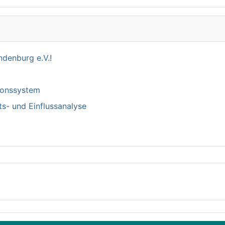
denburg e.V.!
tionssystem
ts- und Einflussanalyse