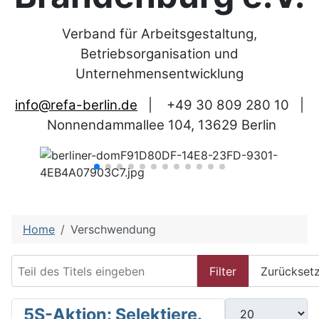
Verband für Arbeitsgestaltung,
Betriebsorganisation und
Unternehmensentwicklung
info@refa-berlin.de
|
+49 30 809 280 10
|
Nonnendammallee 104, 13629 Berlin
Home
Verschwendung
Teil des Titels eingeben
Filter
Zurückset
Anzeige #
5S-Aktion: Selektiere.