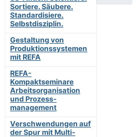
Sortiere. Säubere.
Standardisiere.
Selbstdisziplin.
Gestaltung von
Produktionssystemen
mit REFA
REFA-
Kompaktseminare
Arbeitsorganisation
und Prozess­
management
Verschwendungen auf
der Spur mit Multi­