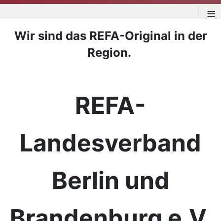
≡
Wir sind das REFA-Original in der
Region.
REFA-
Landesverband
Berlin und
Brandenburg e.V.