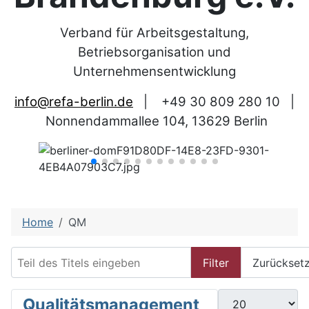
Verband für Arbeitsgestaltung,
Betriebsorganisation und
Unternehmensentwicklung
info@refa-berlin.de
|
+49 30 809 280 10
|
Nonnendammallee 104, 13629 Berlin
Home
QM
Teil des Titels eingeben
Filter
Zurückset
Anzeige #
Qualitätsmanagement