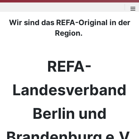
≡
Wir sind das REFA-Original in der
Region.
REFA-
Landesverband
Berlin und
Brandenburg e.V.