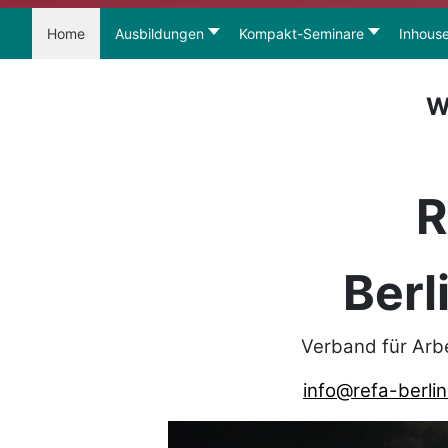
Home
Ausbildungen
Kompakt-Seminare
Inhous
W
R
Berl
Verband für Arb
info@refa-berlin