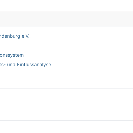
denburg e.V.!
tionssystem
ts- und Einflussanalyse