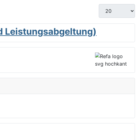
Anzeige #
nd Leistungsabgeltung)