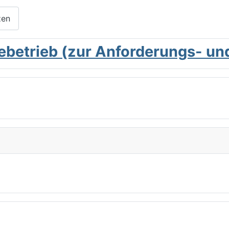
zen
iebetrieb (zur Anforderungs- u