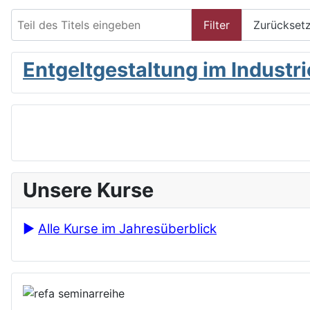
Teil des Titels eingeben
Filter
Zurückset
Entgeltgestaltung im Industr
Unsere Kurse
►
Alle Kurse im Jahresüberblick