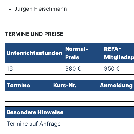
Jürgen Fleischmann
TERMINE UND PREISE
Normal-
REFA-
Unterrichtss
tunden
Preis
Mitgliedsp
16
980 €
950 €
Termine
Kurs-Nr.
Anmeldung
Besondere Hinweise
Termine auf Anfrage