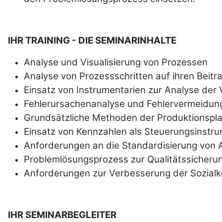
IHR TRAINING - DIE SEMINARINHALTE
Analyse und Visualisierung von Prozessen
Analyse von Prozessschritten auf ihren Beitr
Einsatz von Instrumentarien zur Analyse der 
Fehlerursachenanalyse und Fehler­vermei­dun
Grundsätzliche Methoden der Pro­duktions­p
Einsatz von Kennzahlen als Steuerungsinstr
Anforderungen an die Standar­disierung von Ar
Problemlösungsprozess zur Qualitäts­sicheru
Anforderungen zur Ver­bes­serung der Sozial­
IHR SEMINARBEGLEITER