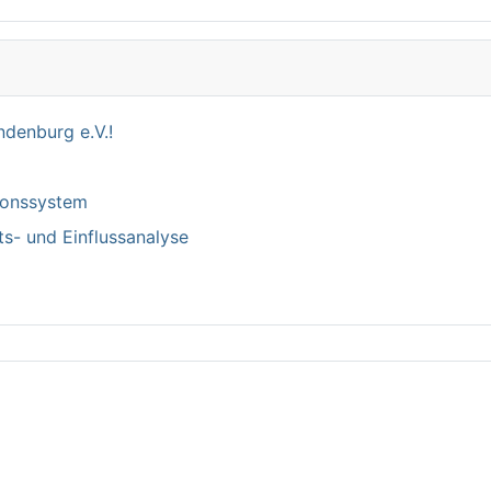
denburg e.V.!
tionssystem
ts- und Einflussanalyse