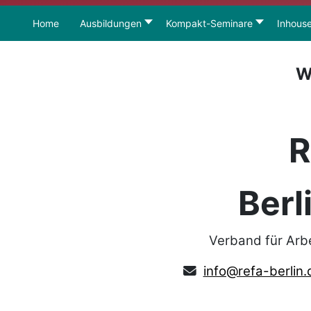
Home
Ausbildungen
Kompakt-Seminare
Inhous
W
R
Berl
Verband für Arb
info@refa-berlin.