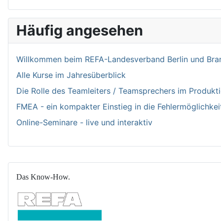
Häufig angesehen
Willkommen bei­m REFA-Landesverband Berlin und Bran
Alle Kurse im Jahresüberblick
Die Rolle des Teamleiters / Teamsprechers im Produk
FMEA - ein kompakter Einstieg in die Fehlermöglichkei
Online-Seminare - live und interaktiv
Das Know-How.