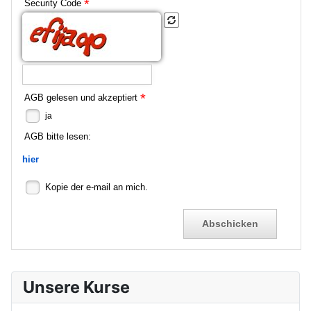
*
Security Code
*
AGB gelesen und akzeptiert
ja
AGB bitte lesen:
hier
Kopie der e-mail an mich.
Unsere Kurse