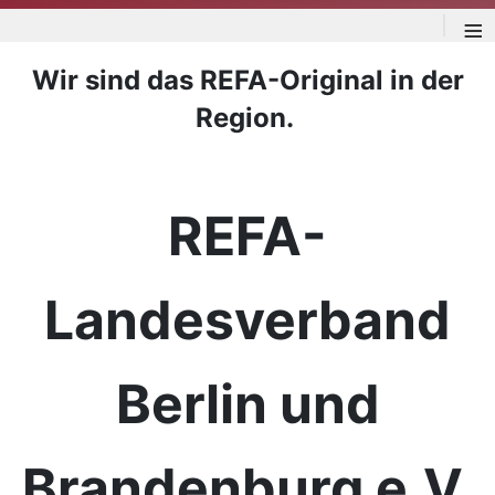
≡
Wir sind das REFA-Original in der
Region.
REFA-
Landesverband
Berlin und
Brandenburg e.V.