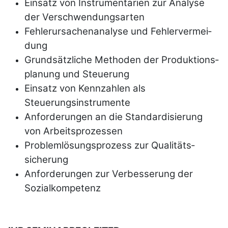
Einsatz von Instrumentarien zur Analyse
der Ver­schwen­dungs­arten
Fehlerursachenanalyse und Fehler­vermei­
dung
Grundsätzliche Methoden der Pro­duktions­
planung und Steuerung
Einsatz von Kennzahlen als
Steuerungsinstrumente
Anforderungen an die Standar­disierung
von Arbeits­pro­zes­sen
Problemlösungsprozess zur Qualitäts­
sicherung
Anforderungen zur Ver­bes­serung der
Sozial­kompe­tenz