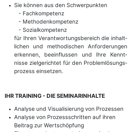
Sie können aus den Schwerpunkten
- Fachkompetenz
- Methodenkompetenz
- Sozialkompetenz
für Ihren Verant­wortungs­bereich die inhalt­
lichen und metho­dischen Anfor­derungen
erkennen, beein­flussen und Ihre Kennt­
nisse zielgerichtet für den Problem­lösungs­
prozess einsetzen.
IHR TRAINING - DIE SEMINARINHALTE
Analyse und Visualisierung von Prozessen
Analyse von Prozessschritten auf ihren
Beitrag zur Wert­schöpfung