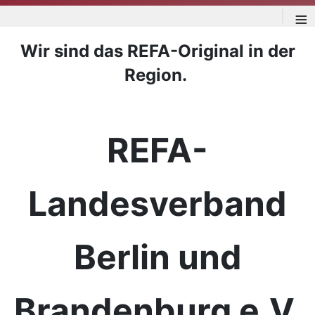
≡
Wir sind das REFA-Original in der
Region.
REFA-
Landesverband
Berlin und
Brandenburg e.V.