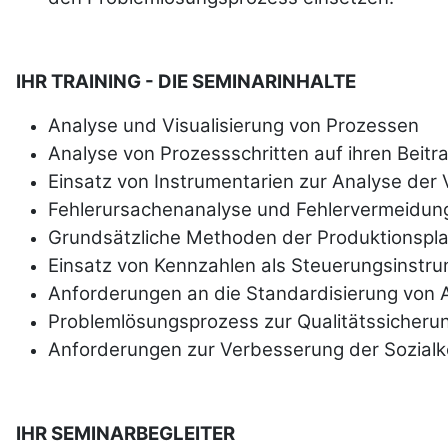
IHR TRAINING - DIE SEMINARINHALTE
Analyse und Visualisierung von Prozessen
Analyse von Prozessschritten auf ihren Beitr
Einsatz von Instrumentarien zur Analyse der 
Fehlerursachenanalyse und Fehler­vermei­dun
Grundsätzliche Methoden der Pro­duktions­p
Einsatz von Kennzahlen als Steuerungsinstr
Anforderungen an die Standar­disierung von Ar
Problemlösungsprozess zur Qualitäts­sicheru
Anforderungen zur Ver­bes­serung der Sozial­
IHR SEMINARBEGLEITER