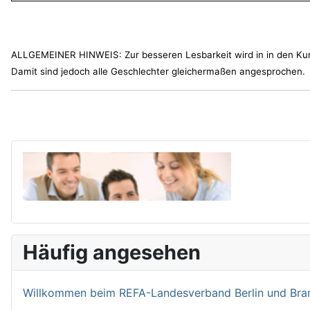
ALLGEMEINER HINWEIS: Zur besseren Lesbarkeit wird in in den Ku
Damit sind jedoch alle Geschlechter gleichermaßen angesprochen.
Häufig angesehen
Willkommen bei­m REFA-Landesverband Berlin und Bran