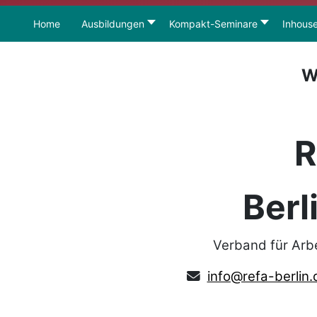
Home
Ausbildungen
Kompakt-Seminare
Inhous
W
R
Berl
Verband für Arb
info@refa-berlin.