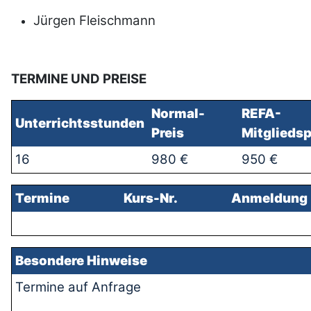
Jürgen Fleischmann
TERMINE UND PREISE
Normal-
REFA-
Unterrichtss
tunden
Preis
Mitgliedsp
16
980 €
950 €
Termine
Kurs-Nr.
Anmeldung
Besondere Hinweise
Termine auf Anfrage