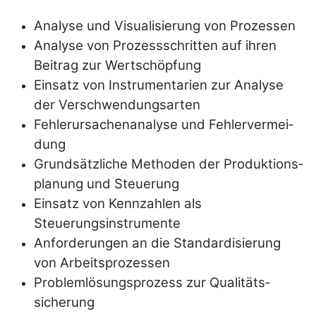
Analyse und Visualisierung von Prozessen
Analyse von Prozessschritten auf ihren
Beitrag zur Wert­schöpfung
Einsatz von Instrumentarien zur Analyse
der Ver­schwen­dungs­arten
Fehlerursachenanalyse und Fehler­vermei­
dung
Grundsätzliche Methoden der Pro­duktions­
planung und Steuerung
Einsatz von Kennzahlen als
Steuerungsinstrumente
Anforderungen an die Standar­disierung
von Arbeits­pro­zes­sen
Problemlösungsprozess zur Qualitäts­
sicherung