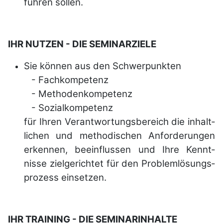
führen sollen.
IHR NUTZEN - DIE SEMINARZIELE
Sie können aus den Schwerpunkten
- Fachkompetenz
- Methodenkompetenz
- Sozialkompetenz
für Ihren Verant­wortungs­bereich die inhalt­
lichen und metho­dischen Anfor­derungen
erkennen, beein­flussen und Ihre Kennt­
nisse zielgerichtet für den Problem­lösungs­
prozess einsetzen.
IHR TRAINING - DIE SEMINARINHALTE