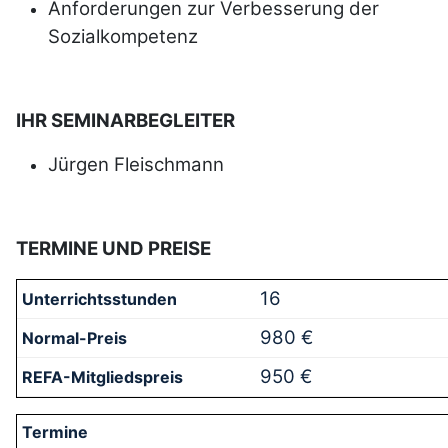
Anforderungen zur Ver­bes­serung der
Sozial­kompe­tenz
IHR SEMINARBEGLEITER
Jürgen Fleischmann
TERMINE UND PREISE
16
980 €
950 €