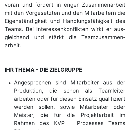
voran und fördert in enger Zu­sammen­arbeit
mit den Vor­gesetzten und den Mit­arbeitern die
Eigen­ständigkeit und Handlungs­fähigkeit des
Teams. Bei Interessen­kon­flikten wirkt er aus­
gleichend und stärkt die Team­zu­sammen­
arbeit.
IHR THEMA - DIE ZIELGRUPPE
Angesprochen sind Mitarbeiter aus der
Produktion, die schon als Teamleiter
arbeiten oder für diesen Einsatz qualifiziert
werden sollen, sowie Mitarbeiter oder
Meister, die für die Projektarbeit im
Rahmen des KVP - Prozesses Teams