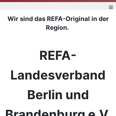
≡
Wir sind das REFA-Original in der
Region.
REFA-
Landesverband
Berlin und
Brandenburg e.V.