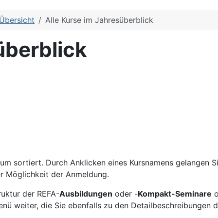
Übersicht
Alle Kurse im Jahresüberblick
überblick
m sortiert. Durch Anklicken eines Kursnamens gelangen Sie
er Möglichkeit der Anmeldung.
truktur der REFA-
Ausbildungen
oder -
Kompakt-Seminare
o
nü weiter, die Sie ebenfalls zu den
Detailbeschreibungen de