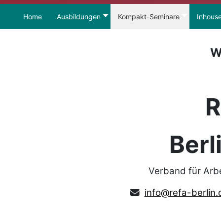
Home
Ausbildungen
Kompakt-Seminare
Inhous
W
R
Berl
Verband für Arb
info@refa-berlin.