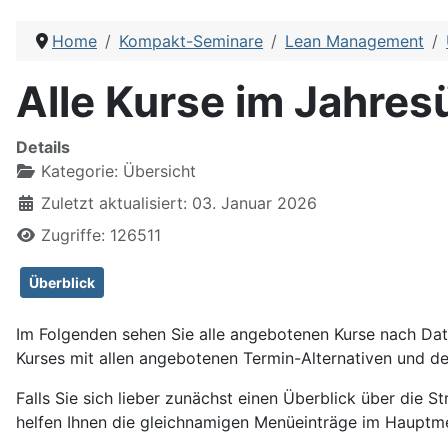
Home
Kompakt-Seminare
Lean Management
Alle Kurse im Jahres
Details
Kategorie:
Übersicht
Zuletzt aktualisiert: 03. Januar 2026
Zugriffe: 126511
Überblick
Im Folgenden sehen Sie alle angebotenen Kurse nach Datu
Kurses mit allen angebotenen Termin-Alternativen und d
Falls Sie sich lieber zunächst einen Überblick über die S
helfen Ihnen die gleichnamigen Menüeinträge im Hauptme